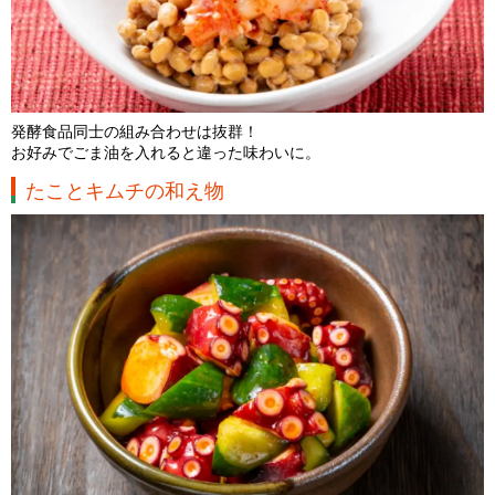
発酵食品同士の組み合わせは抜群！
お好みでごま油を入れると違った味わいに。
たことキムチの和え物