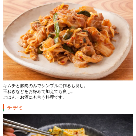
キムチと豚肉のみでシンプルに作るも良し。
玉ねぎなどをお好みで加えても良し。
ごはん・お酒にも合う料理です。
チヂミ