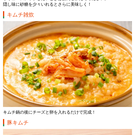
隠し味に砂糖を少々いれるとさらに美味しく！
キムチ雑炊
キムチ鍋の後にチーズと卵を入れるだけで完成！
豚キムチ